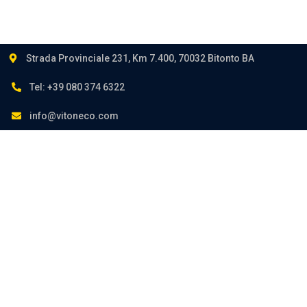
Strada Provinciale 231, Km 7.400, 70032 Bitonto BA
Tel: +39 080 374 6322
info@vitoneco.com