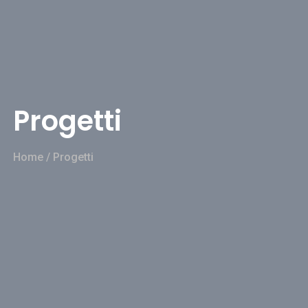
Progetti
Home
/
Progetti