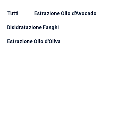
Tutti
Estrazione Olio d'Avocado
Disidratazione Fanghi
Estrazione Olio d'Oliva
©2023 Vitone Eco S.r.l,