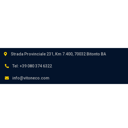
Seguici su:
Strada Provinciale 231, Km 7.400, 70032 Bitonto BA
Tel: +39 080 374 6322
info@vitoneco.com