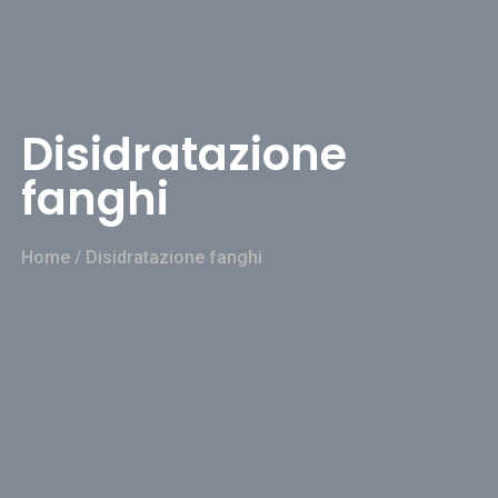
Disidratazione
fanghi
Home
/
Disidratazione fanghi