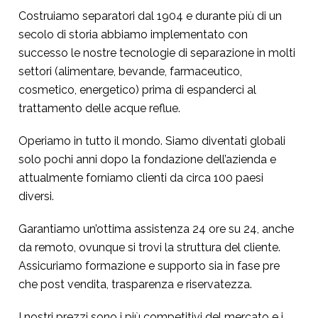
Costruiamo separatori dal 1904 e durante più di un
secolo di storia abbiamo implementato con
successo le nostre tecnologie di separazione in molti
settori (alimentare, bevande, farmaceutico,
cosmetico, energetico) prima di espanderci al
trattamento delle acque reflue.
Operiamo in tutto il mondo. Siamo diventati globali
solo pochi anni dopo la fondazione dell’azienda e
attualmente forniamo clienti da circa 100 paesi
diversi.
Garantiamo un’ottima assistenza 24 ore su 24, anche
da remoto, ovunque si trovi la struttura del cliente.
Assicuriamo formazione e supporto sia in fase pre
che post vendita, trasparenza e riservatezza.
I nostri prezzi sono i più competitivi del mercato e i