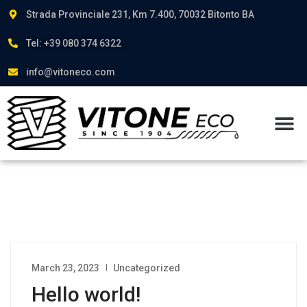
Strada Provinciale 231, Km 7.400, 70032 Bitonto BA
Tel: +39 080 374 6322
info@vitoneco.com
March 23, 2023
Uncategorized
Hello world!